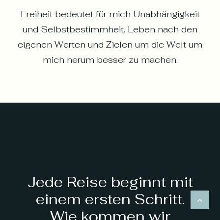
Freiheit bedeutet für mich Unabhängigkeit
und Selbstbestimmheit. Leben nach den
eigenen Werten und Zielen um die Welt um
mich herum besser zu machen.
Jede Reise beginnt mit
einem ersten Schritt.
Wie kommen wir