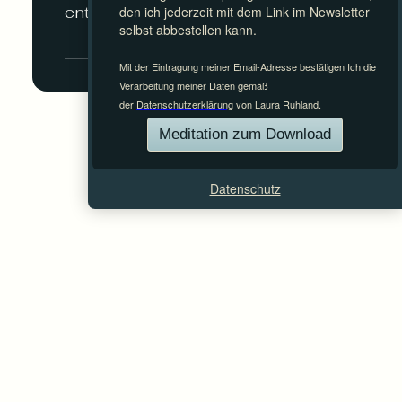
entdecke Dein Potenzial!
Datenschutz